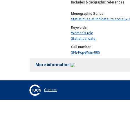
Includes bibliographic references
Monographic Series
Statistiques et indicateurs sociaux, 
Keywords
Women's role
Statistical data
Call number
SPE-Pop-Wom-005
More information
Contact