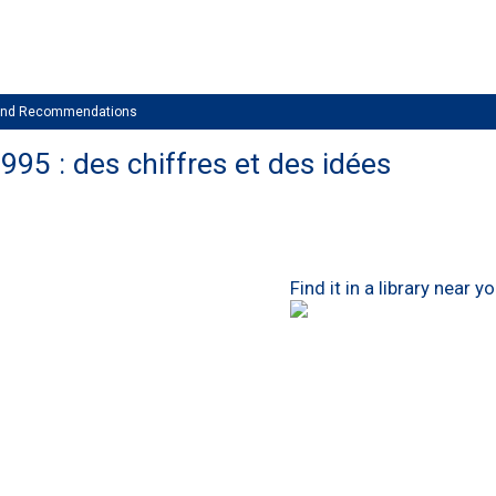
 and Recommendations
5 : des chiffres et des idées
Find it in a library near y