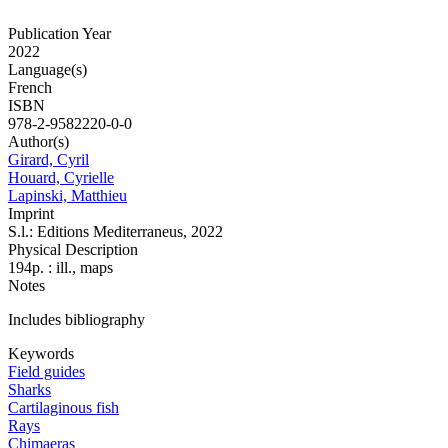
Publication Year
2022
Language(s)
French
ISBN
978-2-9582220-0-0
Author(s)
Girard, Cyril
Houard, Cyrielle
Lapinski, Matthieu
Imprint
S.l.: Editions Mediterraneus, 2022
Physical Description
194p. : ill., maps
Notes
Includes bibliography
Keywords
Field guides
Sharks
Cartilaginous fish
Rays
Chimaeras