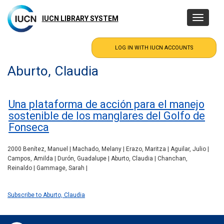
Skip
to
IUCN LIBRARY SYSTEM
Toggle
main
navigatio
content
Aburto, Claudia
Una plataforma de acción para el manejo
sostenible de los manglares del Golfo de
Fonseca
2000 Benítez, Manuel | Machado, Melany | Erazo, Maritza | Aguilar, Julio |
Campos, Amilda | Durón, Guadalupe | Aburto, Claudia | Chanchan,
Reinaldo | Gammage, Sarah |
Subscribe to Aburto, Claudia