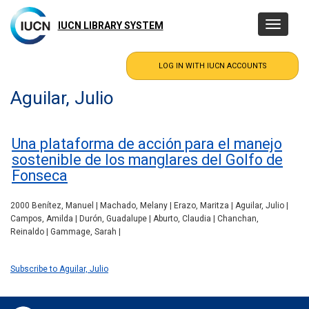
Skip
to
IUCN LIBRARY SYSTEM
Toggle
main
navigatio
content
Aguilar, Julio
Una plataforma de acción para el manejo
sostenible de los manglares del Golfo de
Fonseca
2000 Benítez, Manuel | Machado, Melany | Erazo, Maritza | Aguilar, Julio |
Campos, Amilda | Durón, Guadalupe | Aburto, Claudia | Chanchan,
Reinaldo | Gammage, Sarah |
Subscribe to Aguilar, Julio