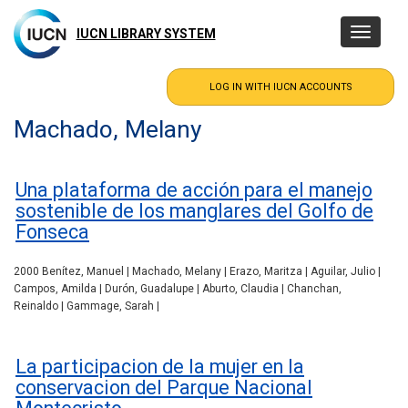
Skip
to
IUCN LIBRARY SYSTEM
Toggle
main
navigatio
content
Machado, Melany
Una plataforma de acción para el manejo
sostenible de los manglares del Golfo de
Fonseca
2000 Benítez, Manuel | Machado, Melany | Erazo, Maritza | Aguilar, Julio |
Campos, Amilda | Durón, Guadalupe | Aburto, Claudia | Chanchan,
Reinaldo | Gammage, Sarah |
La participacion de la mujer en la
conservacion del Parque Nacional