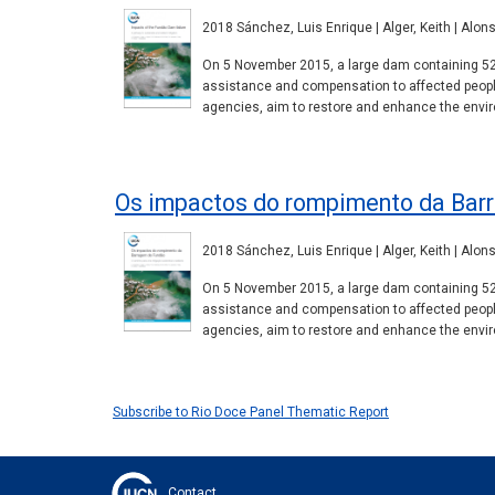
2018 Sánchez, Luis Enrique | Alger, Keith | Alons
On 5 November 2015, a large dam containing 52 
assistance and compensation to affected peopl
agencies, aim to restore and enhance the enviro
Os impactos do rompimento da Bar
2018 Sánchez, Luis Enrique | Alger, Keith | Alons
On 5 November 2015, a large dam containing 52 
assistance and compensation to affected peopl
agencies, aim to restore and enhance the enviro
Subscribe to Rio Doce Panel Thematic Report
Contact