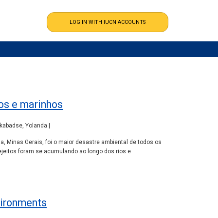
os e marinhos
akabadse, Yolanda |
 Minas Gerais, foi o maior desastre ambiental de todos os
ejeitos foram se acumulando ao longo dos rios e
vironments