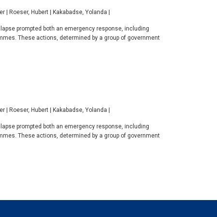
ter | Roeser, Hubert | Kakabadse, Yolanda |
collapse prompted both an emergency response, including
rammes. These actions, determined by a group of government
ter | Roeser, Hubert | Kakabadse, Yolanda |
collapse prompted both an emergency response, including
rammes. These actions, determined by a group of government