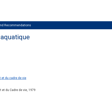
 and Recommendations
 aquatique
 et du cadre de vie
t et du Cadre de vie, 1979