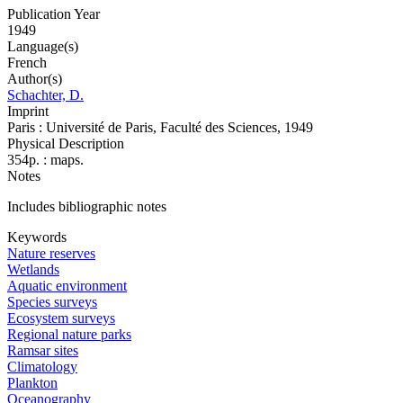
Publication Year
1949
Language(s)
French
Author(s)
Schachter, D.
Imprint
Paris : Université de Paris, Faculté des Sciences, 1949
Physical Description
354p. : maps.
Notes
Includes bibliographic notes
Keywords
Nature reserves
Wetlands
Aquatic environment
Species surveys
Ecosystem surveys
Regional nature parks
Ramsar sites
Climatology
Plankton
Oceanography