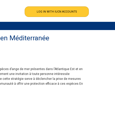
t en Méditerranée
spèces d’ange de mer présentes dans l’Atlantique Est et en
ement une invitation à toute personne intéressée
ue cette stratégie serve à déclencher la prise de mesures
mmunauté à offrir une protection efficace à ces espèces En