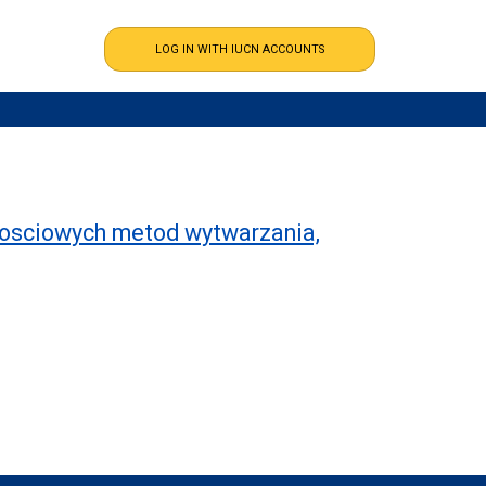
losciowych metod wytwarzania,