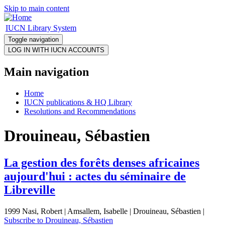
Skip to main content
IUCN Library System
Toggle navigation
Main navigation
Home
IUCN publications & HQ Library
Resolutions and Recommendations
Drouineau, Sébastien
La gestion des forêts denses africaines
aujourd'hui : actes du séminaire de
Libreville
1999 Nasi, Robert | Amsallem, Isabelle | Drouineau, Sébastien |
Subscribe to Drouineau, Sébastien