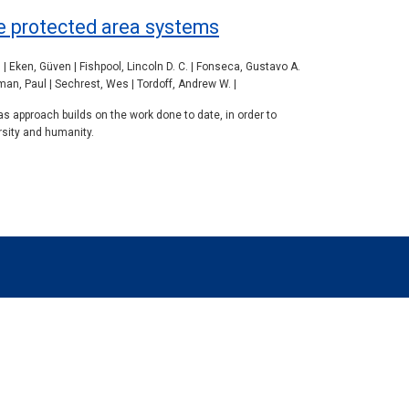
ive protected area systems
 | Eken, Güven | Fishpool, Lincoln D. C. | Fonseca, Gustavo A.
aman, Paul | Sechrest, Wes | Tordoff, Andrew W. |
s approach builds on the work done to date, in order to
rsity and humanity.