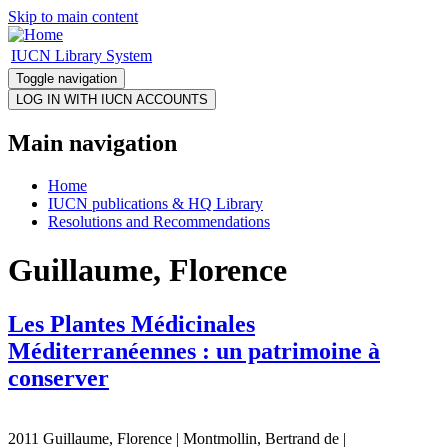
Skip to main content
IUCN Library System
Toggle navigation
Main navigation
Home
IUCN publications & HQ Library
Resolutions and Recommendations
Guillaume, Florence
Les Plantes Médicinales
Méditerranéennes : un patrimoine à
conserver
2011 Guillaume, Florence | Montmollin, Bertrand de |