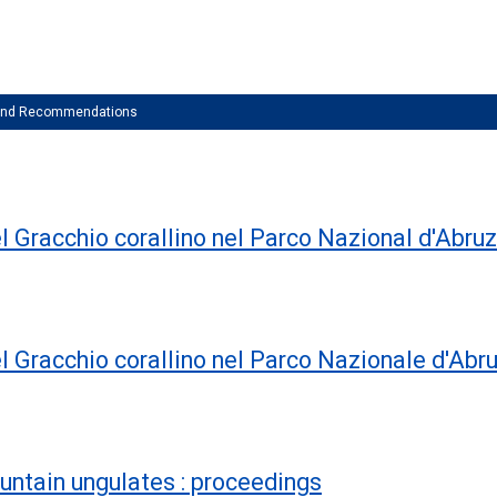
 and Recommendations
el Gracchio corallino nel Parco Nazional d'Abru
el Gracchio corallino nel Parco Nazionale d'Abr
ntain ungulates : proceedings