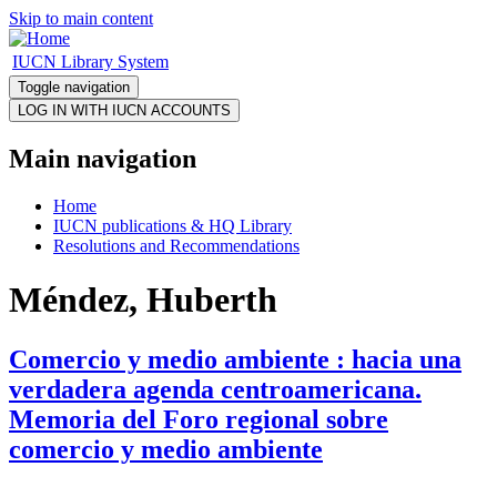
Skip to main content
IUCN Library System
Toggle navigation
Main navigation
Home
IUCN publications & HQ Library
Resolutions and Recommendations
Méndez, Huberth
Comercio y medio ambiente : hacia una
verdadera agenda centroamericana.
Memoria del Foro regional sobre
comercio y medio ambiente