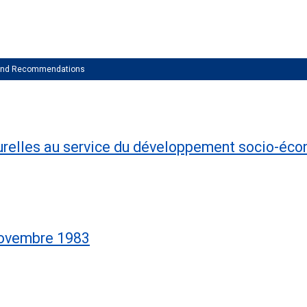
 and Recommendations
urelles au service du développement socio-éc
novembre 1983