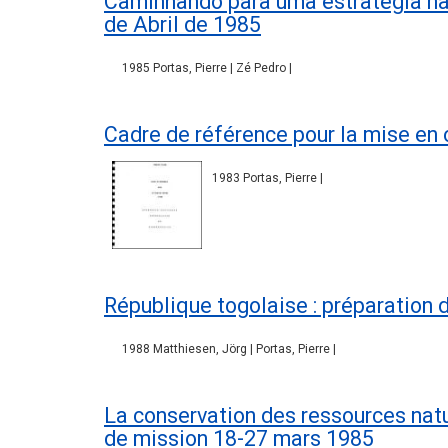
Caminhando para uma estrategia nac
de Abril de 1985
1985 Portas, Pierre | Zé Pedro |
Cadre de référence pour la mise en 
1983 Portas, Pierre |
République togolaise : préparation 
1988 Matthiesen, Jörg | Portas, Pierre |
La conservation des ressources nat
de mission 18-27 mars 1985