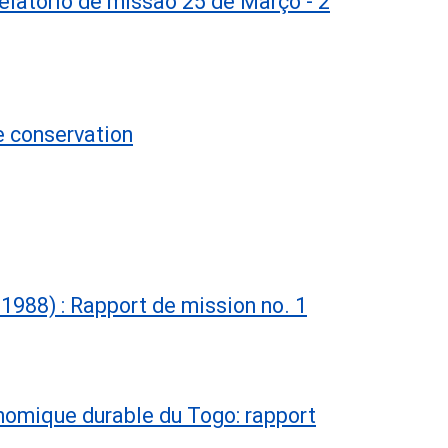
elatório de missão 25 de Março - 2
e conservation
-1988) : Rapport de mission no. 1
nomique durable du Togo: rapport