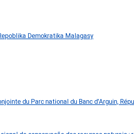
Repoblika Demokratika Malagasy
onjointe du Parc national du Banc d'Arguin, Rép