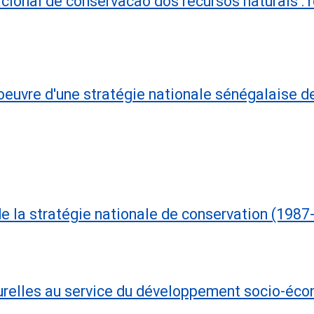
ional de conservacão dos recursos naturais : r
oeuvre d'une stratégie nationale sénégalaise d
de la stratégie nationale de conservation (1987
urelles au service du développement socio-éco