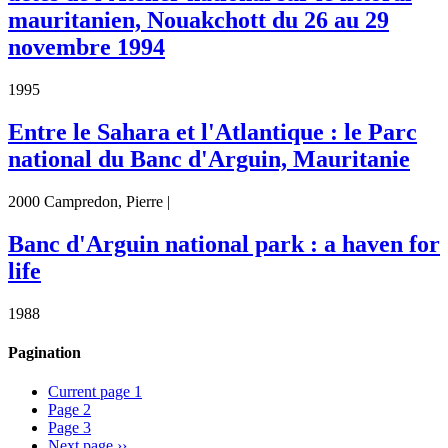
mauritanien, Nouakchott du 26 au 29
novembre 1994
1995
Entre le Sahara et l'Atlantique : le Parc
national du Banc d'Arguin, Mauritanie
2000 Campredon, Pierre |
Banc d'Arguin national park : a haven for
life
1988
Pagination
Current page
1
Page
2
Page
3
Next page
››