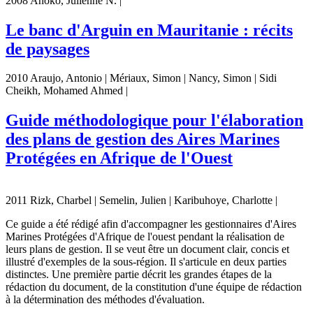
2008 Anoko, Julienne N. |
Le banc d'Arguin en Mauritanie : récits
de paysages
2010 Araujo, Antonio | Mériaux, Simon | Nancy, Simon | Sidi
Cheikh, Mohamed Ahmed |
Guide méthodologique pour l'élaboration
des plans de gestion des Aires Marines
Protégées en Afrique de l'Ouest
2011 Rizk, Charbel | Semelin, Julien | Karibuhoye, Charlotte |
Ce guide a été rédigé afin d'accompagner les gestionnaires d'Aires
Marines Protégées d'Afrique de l'ouest pendant la réalisation de
leurs plans de gestion. Il se veut être un document clair, concis et
illustré d'exemples de la sous-région. Il s'articule en deux parties
distinctes. Une première partie décrit les grandes étapes de la
rédaction du document, de la constitution d'une équipe de rédaction
à la détermination des méthodes d'évaluation.