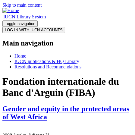
Skip to main content
IUCN Library System
Toggle navigation
Main navigation
Home
IUCN publications & HQ Library
Resolutions and Recommendations
Fondation internationale du
Banc d'Arguin (FIBA)
Gender and equity in the protected areas
of West Africa