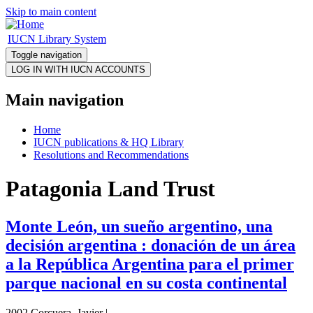
Skip to main content
IUCN Library System
Toggle navigation
Main navigation
Home
IUCN publications & HQ Library
Resolutions and Recommendations
Patagonia Land Trust
Monte León, un sueño argentino, una
decisión argentina : donación de un área
a la República Argentina para el primer
parque nacional en su costa continental
2002 Corcuera, Javier |