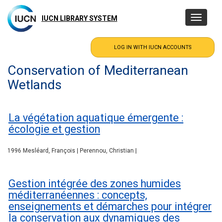
Skip
to
IUCN LIBRARY SYSTEM
Toggle
main
navigatio
content
Conservation of Mediterranean
Wetlands
La végétation aquatique émergente :
écologie et gestion
1996 Mesléard, François | Perennou, Christian |
Gestion intégrée des zones humides
méditerranéennes : concepts,
enseignements et démarches pour intégrer
la conservation aux dynamiques des