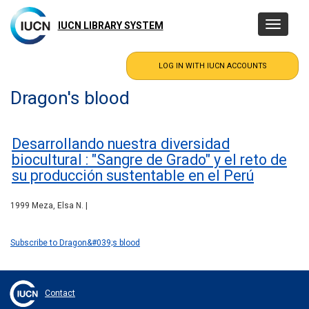
Skip
to
IUCN LIBRARY SYSTEM
Toggle
main
navigatio
content
Dragon's blood
Desarrollando nuestra diversidad
biocultural : "Sangre de Grado" y el reto de
su producción sustentable en el Perú
1999 Meza, Elsa N. |
Subscribe to Dragon&#039;s blood
Contact