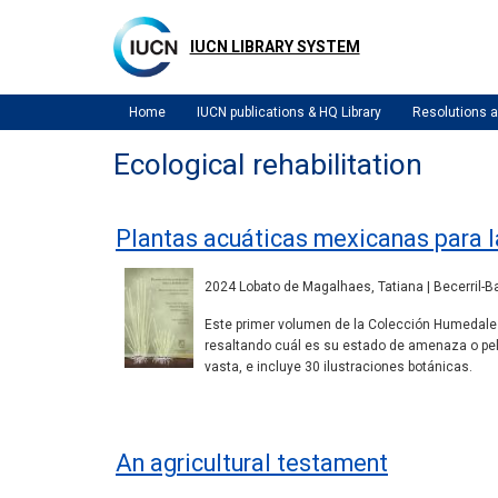
Skip
to
IUCN LIBRARY SYSTEM
main
content
Home
IUCN publications & HQ Library
Resolutions
Ecological rehabilitation
Plantas acuáticas mexicanas para 
2024 Lobato de Magalhaes, Tatiana | Becerril-Ba
Este primer volumen de la Colección Humedales
resaltando cuál es su estado de amenaza o peli
vasta, e incluye 30 ilustraciones botánicas.
An agricultural testament