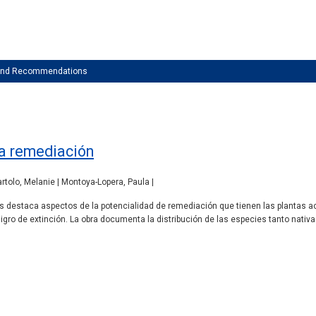
 and Recommendations
la remediación
rtolo, Melanie | Montoya-Lopera, Paula |
 destaca aspectos de la potencialidad de remediación que tienen las plantas 
gro de extinción. La obra documenta la distribución de las especies tanto nativa