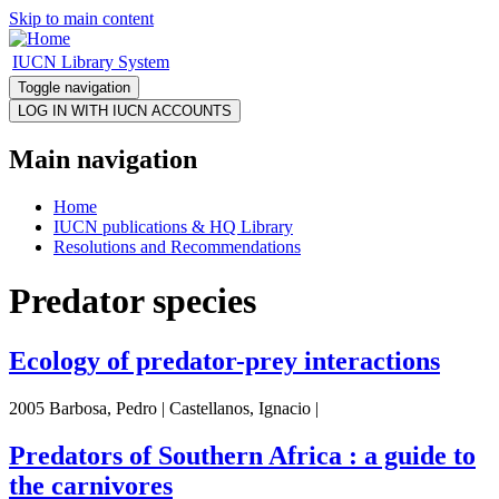
Skip to main content
IUCN Library System
Toggle navigation
Main navigation
Home
IUCN publications & HQ Library
Resolutions and Recommendations
Predator species
Ecology of predator-prey interactions
2005 Barbosa, Pedro | Castellanos, Ignacio |
Predators of Southern Africa : a guide to
the carnivores