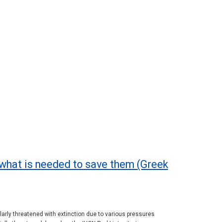
d what is needed to save them (Greek
larly threatened with extinction due to various pressures