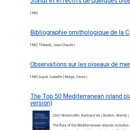
Statut et effectifs de quelques ois
1980
Bibliographie ornithologique de la 
1982 Thibault, Jean-Claude |
Observations sur les oiseaux de mer
1980 Guyot, Isabelle | Miege, Denis |
The Top 50 Mediterranean island plan
version)
2007 Montmollin, Bertrand de | Strahm, Wendy |
The flora of the Mediterranean islands includes 