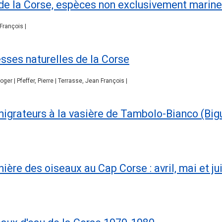
de la Corse, espèces non exclusivement marin
François |
esses naturelles de la Corse
oger | Pfeffer, Pierre | Terrasse, Jean François |
migrateurs à la vasière de Tambolo-Bianco (Big
nière des oiseaux au Cap Corse : avril, mai et ju