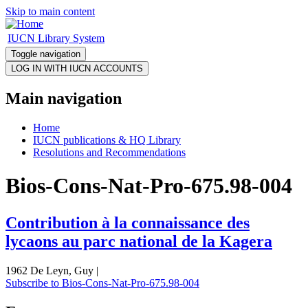
Skip to main content
IUCN Library System
Toggle navigation
Main navigation
Home
IUCN publications & HQ Library
Resolutions and Recommendations
Bios-Cons-Nat-Pro-675.98-004
Contribution à la connaissance des
lycaons au parc national de la Kagera
1962 De Leyn, Guy |
Subscribe to Bios-Cons-Nat-Pro-675.98-004