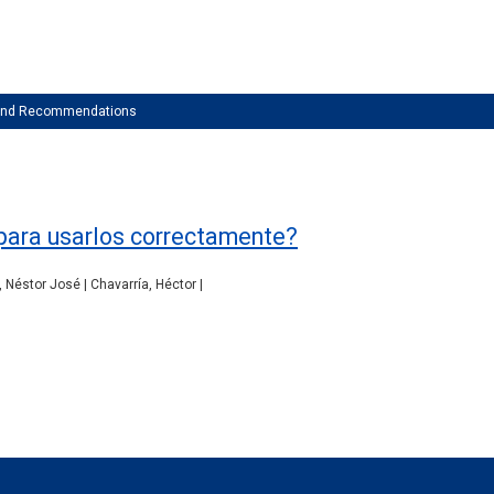
 and Recommendations
para usarlos correctamente?
Néstor José | Chavarría, Héctor |