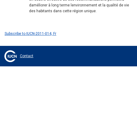
daméliorer à long terme lenvironnement et la qualité de vie
des habitants dans cette région unique.
Subscribe to IUCN-2011-014, Fr
Contact