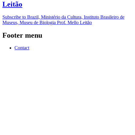
Leitão
Subscribe to Brazil, Ministério da Cultura, Instituto Brasileiro de
Museus, Museu de Biologia Prof. Mello Leitão
Footer menu
Contact