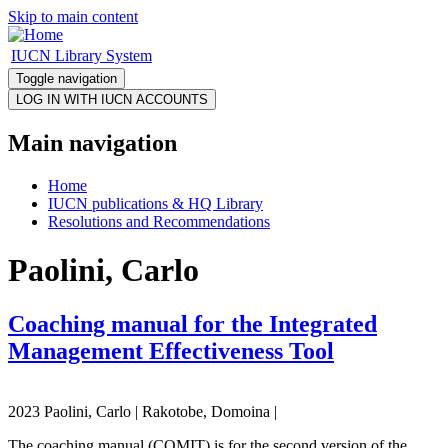
Skip to main content
IUCN Library System
Toggle navigation
Main navigation
Home
IUCN publications & HQ Library
Resolutions and Recommendations
Paolini, Carlo
Coaching manual for the Integrated
Management Effectiveness Tool
2023 Paolini, Carlo | Rakotobe, Domoina |
The coaching manual (COMIT) is for the second version of the