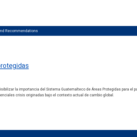
 and Recommendations
protegidas
 visibilizar la importancia del Sistema Guatemalteco de Áreas Protegidas para el p
enciales crisis originadas bajo el contexto actual de cambio global.