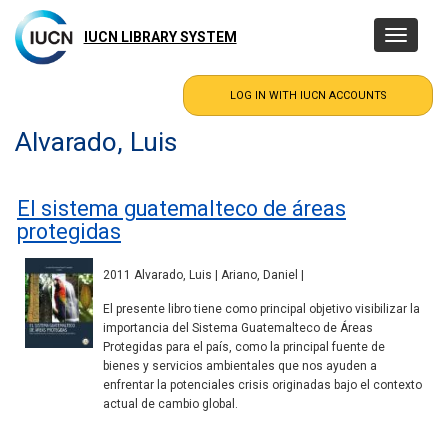
Skip
to
IUCN LIBRARY SYSTEM
Toggle
main
navigatio
content
Alvarado, Luis
El sistema guatemalteco de áreas
protegidas
2011 Alvarado, Luis | Ariano, Daniel |
El presente libro tiene como principal objetivo visibilizar la
importancia del Sistema Guatemalteco de Áreas
Protegidas para el país, como la principal fuente de
bienes y servicios ambientales que nos ayuden a
enfrentar la potenciales crisis originadas bajo el contexto
actual de cambio global.