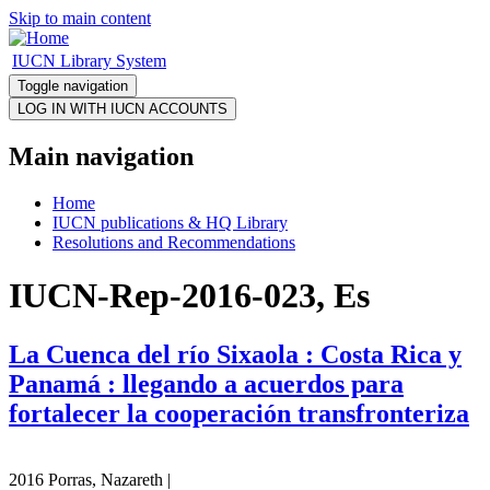
Skip to main content
IUCN Library System
Toggle navigation
Main navigation
Home
IUCN publications & HQ Library
Resolutions and Recommendations
IUCN-Rep-2016-023, Es
La Cuenca del río Sixaola : Costa Rica y
Panamá : llegando a acuerdos para
fortalecer la cooperación transfronteriza
2016 Porras, Nazareth |