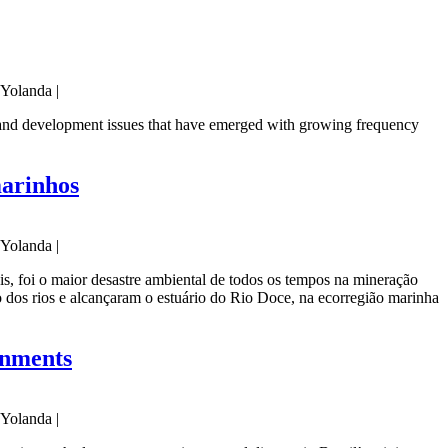
 Yolanda |
n and development issues that have emerged with growing frequency
marinhos
 Yolanda |
, foi o maior desastre ambiental de todos os tempos na mineração
 dos rios e alcançaram o estuário do Rio Doce, na ecorregião marinha
onments
 Yolanda |