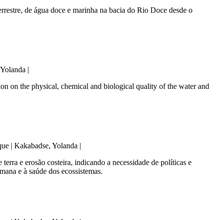
terrestre, de água doce e marinha na bacia do Rio Doce desde o
 Yolanda |
ion on the physical, chemical and biological quality of the water and
que | Kakabadse, Yolanda |
rra e erosão costeira, indicando a necessidade de políticas e
humana e à saúde dos ecossistemas.