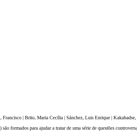
 Francisco | Brito, Maria Cecília | Sánchez, Luis Enrique | Kakabadse,
) são formados para ajudar a tratar de uma série de questões controve