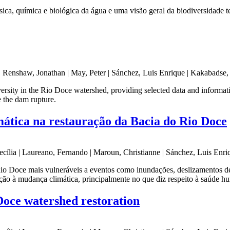
ísica, química e biológica da água e uma visão geral da biodiversidade 
 | Renshaw, Jonathan | May, Peter | Sánchez, Luis Enrique | Kakabadse,
iversity in the Rio Doce watershed, providing selected data and informat
e the dam rupture.
mática na restauração da Bacia do Rio Doce
Cecília | Laureano, Fernando | Maroun, Christianne | Sánchez, Luis Enri
 Doce mais vulneráveis a eventos como inundações, deslizamentos de te
ptação à mudança climática, principalmente no que diz respeito à saúde 
Doce watershed restoration