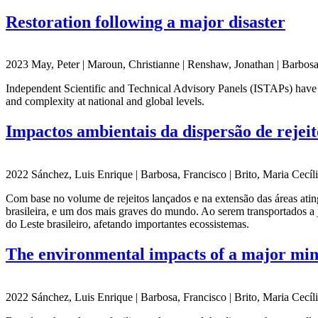
Restoration following a major disaster
2023 May, Peter | Maroun, Christianne | Renshaw, Jonathan | Barbosa,
Independent Scientific and Technical Advisory Panels (ISTAPs) have 
and complexity at national and global levels.
Impactos ambientais da dispersão de rejei
2022 Sánchez, Luis Enrique | Barbosa, Francisco | Brito, Maria Cecíl
Com base no volume de rejeitos lançados e na extensão das áreas ati
brasileira, e um dos mais graves do mundo. Ao serem transportados a
do Leste brasileiro, afetando importantes ecossistemas.
The environmental impacts of a major mine
2022 Sánchez, Luis Enrique | Barbosa, Francisco | Brito, Maria Cecíl