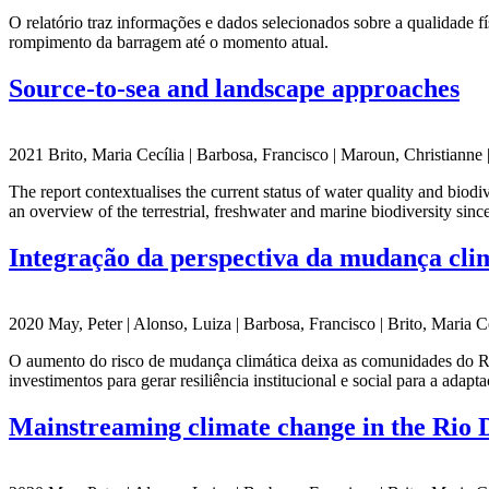
O relatório traz informações e dados selecionados sobre a qualidade f
rompimento da barragem até o momento atual.
Source-to-sea and landscape approaches
2021 Brito, Maria Cecília | Barbosa, Francisco | Maroun, Christianne
The report contextualises the current status of water quality and biod
an overview of the terrestrial, freshwater and marine biodiversity sinc
Integração da perspectiva da mudança cli
2020 May, Peter | Alonso, Luiza | Barbosa, Francisco | Brito, Maria 
O aumento do risco de mudança climática deixa as comunidades do Rio
investimentos para gerar resiliência institucional e social para a ada
Mainstreaming climate change in the Rio 