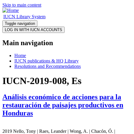
Skip to main content
IUCN Library System
Toggle navigation
Main navigation
Home
IUCN publications & HQ Library
Resolutions and Recommendations
IUCN-2019-008, Es
Análisis económico de acciones para la
restauración de paisajes productivos en
Honduras
2019 Nello, Tony | Raes, Leander | Wong, A. | Chacón, Ó. |