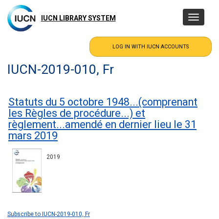
Skip
to
IUCN LIBRARY SYSTEM
Toggle
main
navigatio
content
IUCN-2019-010, Fr
Statuts du 5 octobre 1948...(comprenant
les Règles de procédure...) et
règlement...amendé en dernier lieu le 31
mars 2019
2019
Subscribe to IUCN-2019-010, Fr