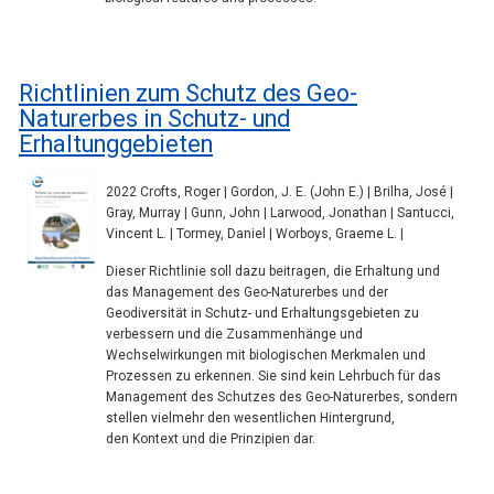
Richtlinien zum Schutz des Geo-
Naturerbes in Schutz- und
Erhaltunggebieten
2022 Crofts, Roger | Gordon, J. E. (John E.) | Brilha, José |
Gray, Murray | Gunn, John | Larwood, Jonathan | Santucci,
Vincent L. | Tormey, Daniel | Worboys, Graeme L. |
Dieser Richtlinie soll dazu beitragen, die Erhaltung und
das Management des Geo-Naturerbes und der
Geodiversität in Schutz- und Erhaltungsgebieten zu
verbessern und die Zusammenhänge und
Wechselwirkungen mit biologischen Merkmalen und
Prozessen zu erkennen. Sie sind kein Lehrbuch für das
Management des Schutzes des Geo-Naturerbes, sondern
stellen vielmehr den wesentlichen Hintergrund,
den Kontext und die Prinzipien dar.