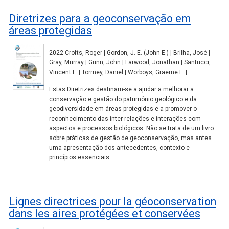
Diretrizes para a geoconservação em
áreas protegidas
2022 Crofts, Roger | Gordon, J. E. (John E.) | Brilha, José |
Gray, Murray | Gunn, John | Larwood, Jonathan | Santucci,
Vincent L. | Tormey, Daniel | Worboys, Graeme L. |
Estas Diretrizes destinam-se a ajudar a melhorar a
conservação e gestão do patrimônio geológico e da
geodiversidade em áreas protegidas e a promover o
reconhecimento das inter-relações e interações com
aspectos e processos biológicos. Não se trata de um livro
sobre práticas de gestão de geoconservação, mas antes
uma apresentação dos antecedentes, contexto e
princípios essenciais.
Lignes directrices pour la géoconservation
dans les aires protégées et conservées