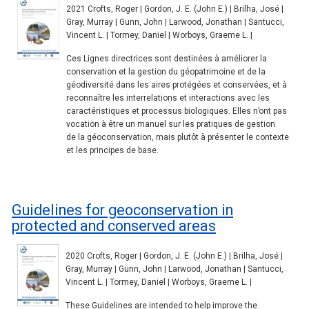
2021 Crofts, Roger | Gordon, J. E. (John E.) | Brilha, José |
Gray, Murray | Gunn, John | Larwood, Jonathan | Santucci,
Vincent L. | Tormey, Daniel | Worboys, Graeme L. |
Ces Lignes directrices sont destinées à améliorer la
conservation et la gestion du géopatrimoine et de la
géodiversité dans les aires protégées et conservées, et à
reconnaître les interrelations et interactions avec les
caractéristiques et processus biologiques. Elles n’ont pas
vocation à être un manuel sur les pratiques de gestion
de la géoconservation, mais plutôt à présenter le contexte
et les principes de base.
Guidelines for geoconservation in
protected and conserved areas
2020 Crofts, Roger | Gordon, J. E. (John E.) | Brilha, José |
Gray, Murray | Gunn, John | Larwood, Jonathan | Santucci,
Vincent L. | Tormey, Daniel | Worboys, Graeme L. |
These Guidelines are intended to help improve the