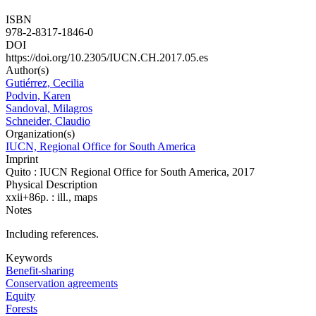
ISBN
978-2-8317-1846-0
DOI
https://doi.org/10.2305/IUCN.CH.2017.05.es
Author(s)
Gutiérrez, Cecilia
Podvin, Karen
Sandoval, Milagros
Schneider, Claudio
Organization(s)
IUCN, Regional Office for South America
Imprint
Quito : IUCN Regional Office for South America, 2017
Physical Description
xxii+86p. : ill., maps
Notes
Including references.
Keywords
Benefit-sharing
Conservation agreements
Equity
Forests