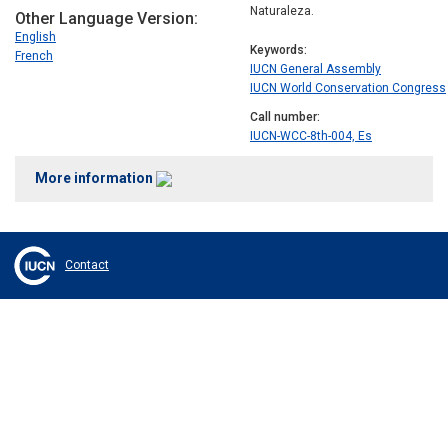
Naturaleza.
Other Language Version
English
Keywords
French
IUCN General Assembly
IUCN World Conservation Congress
Call number
IUCN-WCC-8th-004, Es
More information
Contact