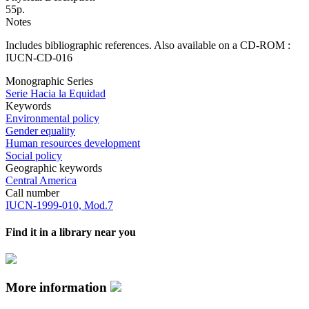
55p.
Notes
Includes bibliographic references. Also available on a CD-ROM :
IUCN-CD-016
Monographic Series
Serie Hacia la Equidad
Keywords
Environmental policy
Gender equality
Human resources development
Social policy
Geographic keywords
Central America
Call number
IUCN-1999-010, Mod.7
Find it in a library near you
More information