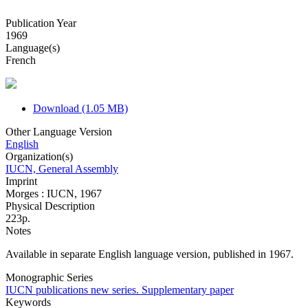
Publication Year
1969
Language(s)
French
Download (1.05 MB)
Other Language Version
English
Organization(s)
IUCN, General Assembly
Imprint
Morges : IUCN, 1967
Physical Description
223p.
Notes
Available in separate English language version, published in 1967.
Monographic Series
IUCN publications new series. Supplementary paper
Keywords