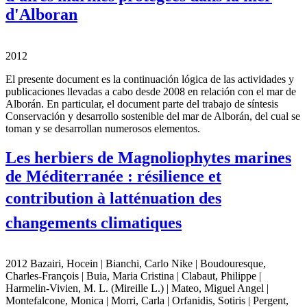
d'Alboran
2012
El presente document es la continuación lógica de las actividades y
publicaciones llevadas a cabo desde 2008 en relación con el mar de
Alborán. En particular, el document parte del trabajo de síntesis
Conservación y desarrollo sostenible del mar de Alborán, del cual se
toman y se desarrollan numerosos elementos.
Les herbiers de Magnoliophytes marines
de Méditerranée : résilience et
contribution à latténuation des
changements climatiques
2012 Bazairi, Hocein | Bianchi, Carlo Nike | Boudouresque,
Charles-François | Buia, Maria Cristina | Clabaut, Philippe |
Harmelin-Vivien, M. L. (Mireille L.) | Mateo, Miguel Angel |
Montefalcone, Monica | Morri, Carla | Orfanidis, Sotiris | Pergent,