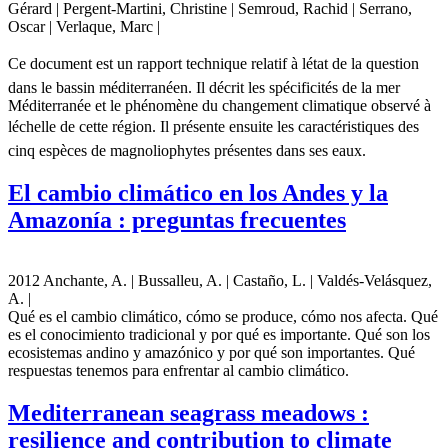
Gérard | Pergent-Martini, Christine | Semroud, Rachid | Serrano,
Oscar | Verlaque, Marc |
Ce document est un rapport technique relatif à létat de la question
dans le bassin méditerranéen. Il décrit les spécificités de la mer
Méditerranée et le phénomène du changement climatique observé à
léchelle de cette région. Il présente ensuite les caractéristiques des
cinq espèces de magnoliophytes présentes dans ses eaux.
El cambio climático en los Andes y la
Amazonía : preguntas frecuentes
2012 Anchante, A. | Bussalleu, A. | Castaño, L. | Valdés-Velásquez,
A. |
Qué es el cambio climático, cómo se produce, cómo nos afecta. Qué
es el conocimiento tradicional y por qué es importante. Qué son los
ecosistemas andino y amazónico y por qué son importantes. Qué
respuestas tenemos para enfrentar al cambio climático.
Mediterranean seagrass meadows :
resilience and contribution to climate