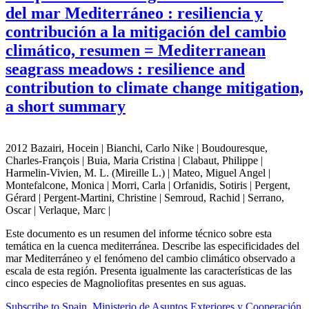
del mar Mediterráneo : resiliencia y
contribución a la mitigación del cambio
climático, resumen = Mediterranean
seagrass meadows : resilience and
contribution to climate change mitigation,
a short summary
2012 Bazairi, Hocein | Bianchi, Carlo Nike | Boudouresque,
Charles-François | Buia, Maria Cristina | Clabaut, Philippe |
Harmelin-Vivien, M. L. (Mireille L.) | Mateo, Miguel Angel |
Montefalcone, Monica | Morri, Carla | Orfanidis, Sotiris | Pergent,
Gérard | Pergent-Martini, Christine | Semroud, Rachid | Serrano,
Oscar | Verlaque, Marc |
Este documento es un resumen del informe técnico sobre esta
temática en la cuenca mediterránea. Describe las especificidades del
mar Mediterráneo y el fenómeno del cambio climático observado a
escala de esta región. Presenta igualmente las características de las
cinco especies de Magnoliofitas presentes en sus aguas.
Subscribe to Spain, Ministerio de Asuntos Exteriores y Cooperación