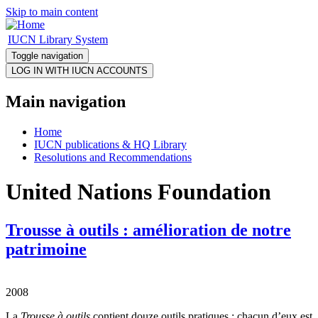
Skip to main content
IUCN Library System
Toggle navigation
Main navigation
Home
IUCN publications & HQ Library
Resolutions and Recommendations
United Nations Foundation
Trousse à outils : amélioration de notre
patrimoine
2008
La
Trousse à outils
contient douze outils pratiques ; chacun d’eux est