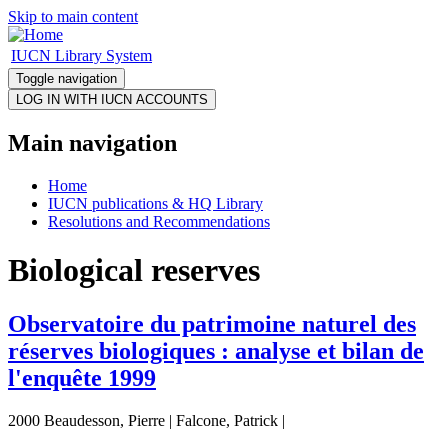
Skip to main content
IUCN Library System
Toggle navigation
Main navigation
Home
IUCN publications & HQ Library
Resolutions and Recommendations
Biological reserves
Observatoire du patrimoine naturel des
réserves biologiques : analyse et bilan de
l'enquête 1999
2000 Beaudesson, Pierre | Falcone, Patrick |