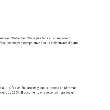
péenne et l'Outre-mer: Stratégies face au changement
 fois une analyse comparative des 28 collectivités d'outre-
la UICN "La Unión Europea y sus Territorios de Ultramar:
de julio de 2008. El documento ofrece por primera vez un