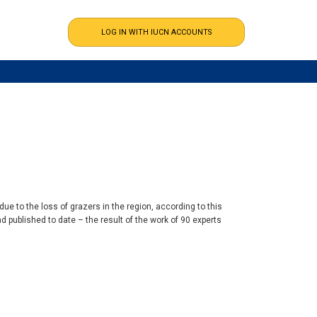
due to the loss of grazers in the region, according to this
d published to date – the result of the work of 90 experts