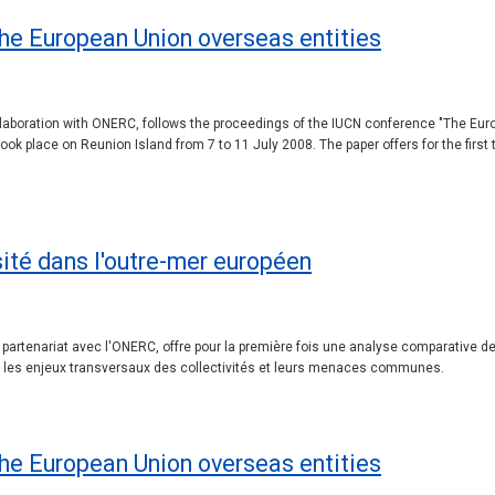
the European Union overseas entities
laboration with ONERC, follows the proceedings of the IUCN conference "The Euro
ok place on Reunion Island from 7 to 11 July 2008. The paper offers for the first
ité dans l'outre-mer européen
 partenariat avec l'ONERC, offre pour la première fois une analyse comparative de
e les enjeux transversaux des collectivités et leurs menaces communes.
the European Union overseas entities