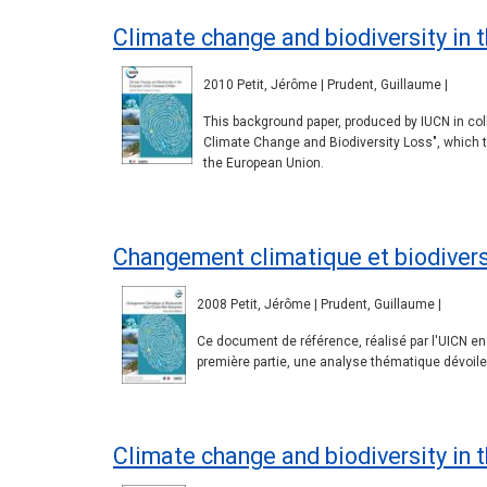
Climate change and biodiversity in 
2010 Petit, Jérôme | Prudent, Guillaume |
This background paper, produced by IUCN in col
Climate Change and Biodiversity Loss", which to
the European Union.
Changement climatique et biodivers
2008 Petit, Jérôme | Prudent, Guillaume |
Ce document de référence, réalisé par l'UICN en
première partie, une analyse thématique dévoil
Climate change and biodiversity in 