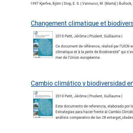
1997 Kjerfve, Björn | Diop, E. S. | Vannucci, M. (Marta) | Bullock,
Changement climatique et biodivers
2010 Petit, Jérôme | Prudent, Guillaume |
Ce document de référence, réalisé par l'UICN e
climatique et à la perte de Biodiversité" qui s
mer de l'Union européenne.
Cambio climático y biodiversidad en 
2010 Petit, Jérôme | Prudent, Guillaume |
Este documento de referencia, elaborado por la
Estrategias para hacer frente al Cambio Climáti
análisis comparativo de las 28 entarget_idades