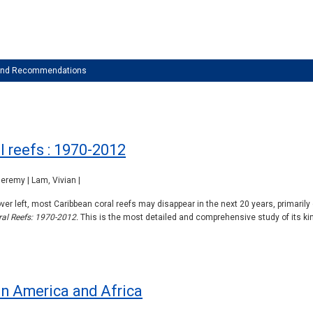
 and Recommendations
l reefs : 1970-2012
eremy | Lam, Vivian |
over left, most Caribbean coral reefs may disappear in the next 20 years, primarily 
ral Reefs: 1970-2012.
This is the most detailed and comprehensive study of its kin
in America and Africa