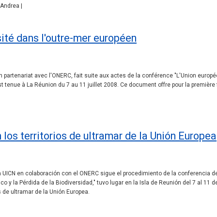
 Andrea |
ité dans l'outre-mer européen
n partenariat avec l'ONERC, fait suite aux actes de la conférence "L'Union euro
'est tenue à La Réunion du 7 au 11 juillet 2008. Ce document offre pour la première
los territorios de ultramar de la Unión Europea
 UICN en colaboración con el ONERC sigue el procedimiento de la conferencia de 
co y la Pérdida de la Biodiversidad," tuvo lugar en la Isla de Reunión del 7 al 11 
 de ultramar de la Unión Europea.