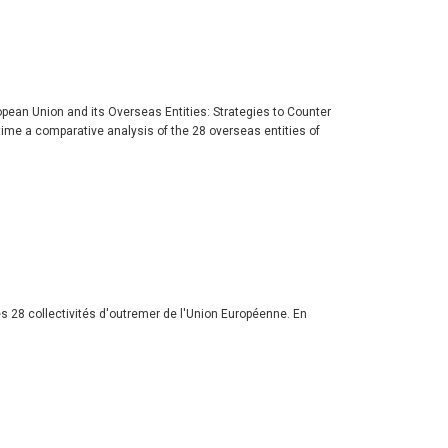
pean Union and its Overseas Entities: Strategies to Counter
 time a comparative analysis of the 28 overseas entities of
s 28 collectivités d'outremer de l'Union Européenne. En