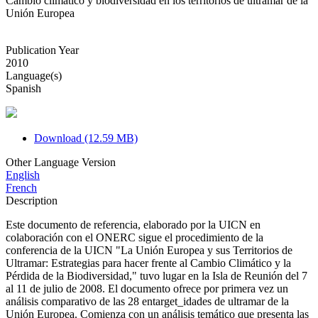
Cambio climático y biodiversidad en los territorios de ultramar de la
Unión Europea
Publication Year
2010
Language(s)
Spanish
Download (12.59 MB)
Other Language Version
English
French
Description
Este documento de referencia, elaborado por la UICN en
colaboración con el ONERC sigue el procedimiento de la
conferencia de la UICN "La Unión Europea y sus Territorios de
Ultramar: Estrategias para hacer frente al Cambio Climático y la
Pérdida de la Biodiversidad," tuvo lugar en la Isla de Reunión del 7
al 11 de julio de 2008. El documento ofrece por primera vez un
análisis comparativo de las 28 entarget_idades de ultramar de la
Unión Europea. Comienza con un análisis temático que presenta las