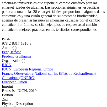
amenazas transversales que supone el cambio climático para las
entarget_idades de ultramar. Las secciones siguientes, específicas
para cada una de las 28 entarget_idades, proporcionan algunos datos
contextuales y una visión general de su destacada biodiversidad,
además de presentar las nuevas amenazas causadas por el cambio
climático. Por último, se citan ejemplos de respuestas al cambio
climático o mejores prácticas en los territorios correspondientes.
ISBN
978-2-8317-1316-8
Author(s)
Petit, Jérôme
Prudent, Guillaume
Organization(s)
IUCN
IUCN, European Regional Office
France, Observatoire National sur les Effets du Réchauffement
Climatique (ONERC)
European Union
Imprint
Brussels : IUCN, 2010
Edition
2nd
Physical Description