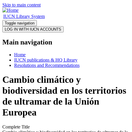
Skip to main content
IUCN Library System
Toggle navigation
Main navigation
Home
IUCN publications & HQ Library
Resolutions and Recommendations
Cambio climático y
biodiversidad en los territorios
de ultramar de la Unión
Europea
Complete Title