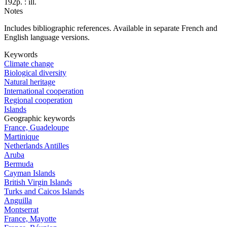
192p. : ill.
Notes
Includes bibliographic references. Available in separate French and
English language versions.
Keywords
Climate change
Biological diversity
Natural heritage
International cooperation
Regional cooperation
Islands
Geographic keywords
France, Guadeloupe
Martinique
Netherlands Antilles
Aruba
Bermuda
Cayman Islands
British Virgin Islands
Turks and Caicos Islands
Anguilla
Montserrat
France, Mayotte