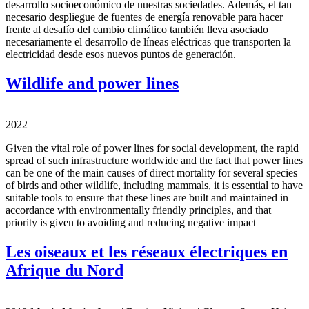
desarrollo socioeconómico de nuestras sociedades. Además, el tan
necesario despliegue de fuentes de energía renovable para hacer
frente al desafío del cambio climático también lleva asociado
necesariamente el desarrollo de líneas eléctricas que transporten la
electricidad desde esos nuevos puntos de generación.
Wildlife and power lines
2022
Given the vital role of power lines for social development, the rapid
spread of such infrastructure worldwide and the fact that power lines
can be one of the main causes of direct mortality for several species
of birds and other wildlife, including mammals, it is essential to have
suitable tools to ensure that these lines are built and maintained in
accordance with environmentally friendly principles, and that
priority is given to avoiding and reducing negative impact
Les oiseaux et les réseaux électriques en
Afrique du Nord