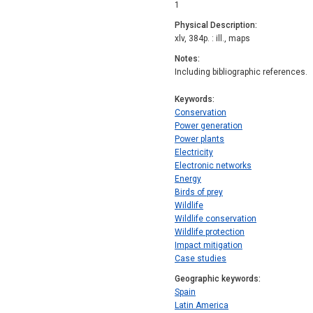
1
Physical Description
xlv, 384p. : ill., maps
Notes
Including bibliographic references.
Keywords
Conservation
Power generation
Power plants
Electricity
Electronic networks
Energy
Birds of prey
Wildlife
Wildlife conservation
Wildlife protection
Impact mitigation
Case studies
Geographic keywords
Spain
Latin America