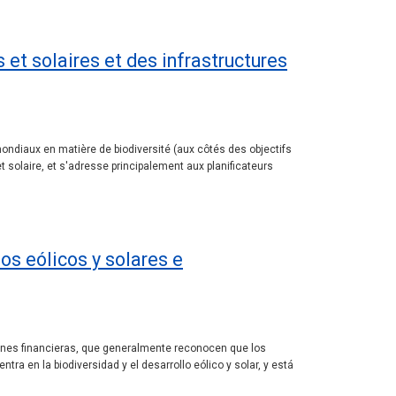
 et solaires et des infrastructures
s mondiaux en matière de biodiversité (aux côtés des objectifs
t solaire, et s'adresse principalement aux planificateurs
os eólicos y solares e
uciones financieras, que generalmente reconocen que los
a en la biodiversidad y el desarrollo eólico y solar, y está