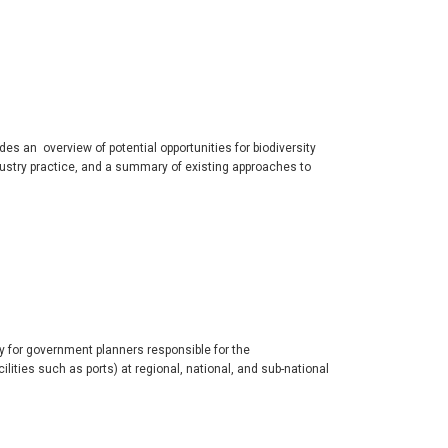
es an overview of potential opportunities for biodiversity
ustry practice, and a summary of existing approaches to
ly for government planners responsible for the
lities such as ports) at regional, national, and sub-national