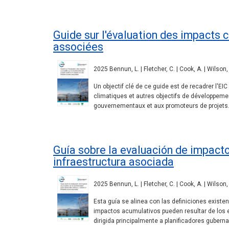
Guide sur l'évaluation des impacts c
associées
2025 Bennun, L. | Fletcher, C. | Cook, A. | Wilson,
Un objectif clé de ce guide est de recadrer l'EIC
climatiques et autres objectifs de développement
gouvernementaux et aux promoteurs de projets
Guía sobre la evaluación de impacto
infraestructura asociada
2025 Bennun, L. | Fletcher, C. | Cook, A. | Wilson,
Esta guía se alinea con las definiciones existe
impactos acumulativos pueden resultar de los ef
dirigida principalmente a planificadores guber