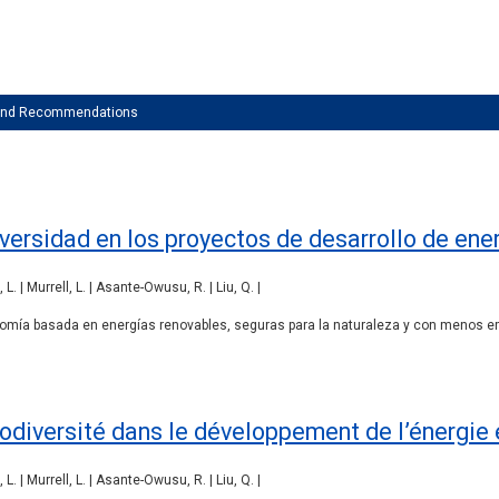
 and Recommendations
versidad en los proyectos de desarrollo de ener
L. | Murrell, L. | Asante-Owusu, R. | Liu, Q. |
nomía basada en energías renovables, seguras para la naturaleza y con menos 
iodiversité dans le développement de l’énergie 
L. | Murrell, L. | Asante-Owusu, R. | Liu, Q. |