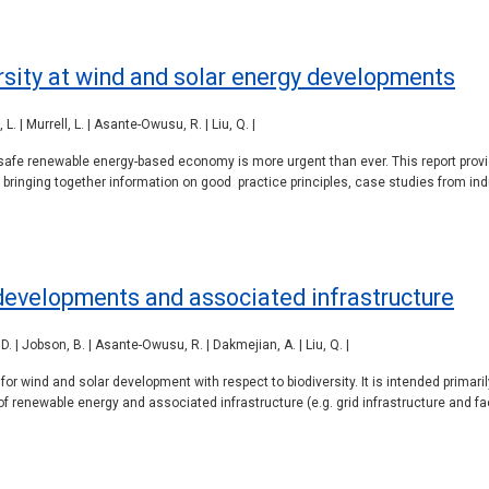
rsity at wind and solar energy developments
L. | Murrell, L. | Asante-Owusu, R. | Liu, Q. |
esafe renewable energy-based economy is more urgent than ever. This report provid
ringing together information on good practice principles, case studies from ind
 developments and associated infrastructure
 D. | Jobson, B. | Asante-Owusu, R. | Dakmejian, A. | Liu, Q. |
for wind and solar development with respect to biodiversity. It is intended primari
f renewable energy and associated infrastructure (e.g. grid infrastructure and faci