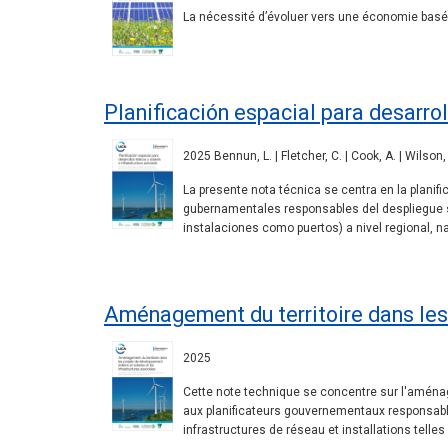
La nécessité d’évoluer vers une économie basée
Planificación espacial para desarrol
2025 Bennun, L. | Fletcher, C. | Cook, A. | Wilson,
La presente nota técnica se centra en la planifi
gubernamentales responsables del despliegue so
instalaciones como puertos) a nivel regional, n
Aménagement du territoire dans les 
2025
Cette note technique se concentre sur l'aménage
aux planificateurs gouvernementaux responsable
infrastructures de réseau et installations telles 