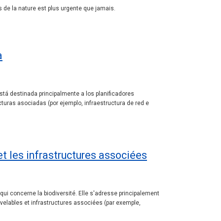
 de la nature est plus urgente que jamais.
a
Está destinada principalmente a los planificadores
turas asociadas (por ejemplo, infraestructura de red e
t les infrastructures associées
ui concerne la biodiversité. Elle s'adresse principalement
elables et infrastructures associées (par exemple,