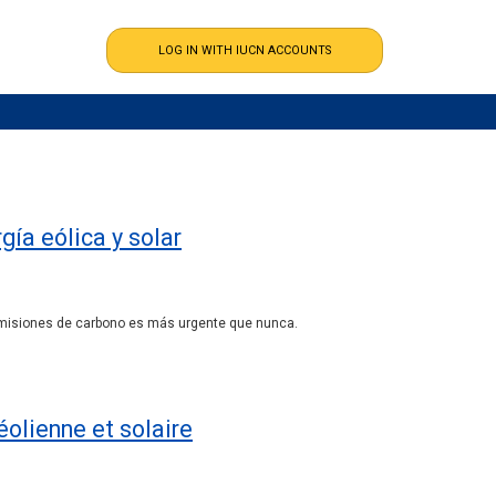
gía eólica y solar
emisiones de carbono es más urgente que nunca.
éolienne et solaire