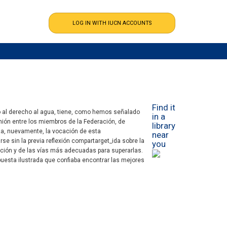
Find it
 al derecho al agua, tiene, como hemos señalado
in a
 unión entre los miembros de la Federación, de
library
iza, nuevamente, la vocación de esta
near
e sin la previa reflexión compartarget_ida sobre la
you
ección y de las vías más adecuadas para superarlas.
puesta ilustrada que confiaba encontrar las mejores