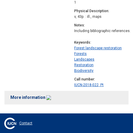
1
Physical Description
v, 43p. : ill., maps
Notes
Including bibliographic references.
Keywords
Forest landscape restoration
Forests
Landscapes
Restoration
Biodiversity
Call number
IUCN-2018-022, Pt
More information
Contact