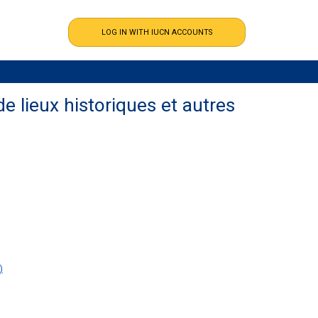
e lieux historiques et autres
)