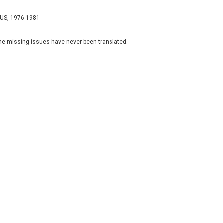
e US, 1976-1981
the missing issues have never been translated.