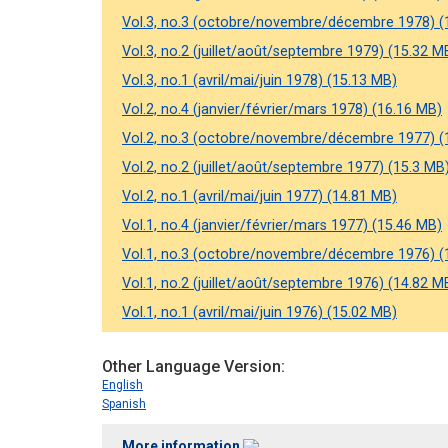
Vol.3, no.3 (octobre/novembre/décembre 1978) (
Vol.3, no.2 (juillet/août/septembre 1979) (15.32 M
Vol.3, no.1 (avril/mai/juin 1978) (15.13 MB)
Vol.2, no.4 (janvier/février/mars 1978) (16.16 MB)
Vol.2, no.3 (octobre/novembre/décembre 1977) (
Vol.2, no.2 (juillet/août/septembre 1977) (15.3 MB
Vol.2, no.1 (avril/mai/juin 1977) (14.81 MB)
Vol.1, no.4 (janvier/février/mars 1977) (15.46 MB)
Vol.1, no.3 (octobre/novembre/décembre 1976) (
Vol.1, no.2 (juillet/août/septembre 1976) (14.82 M
Vol.1, no.1 (avril/mai/juin 1976) (15.02 MB)
Other Language Version
English
Spanish
More information