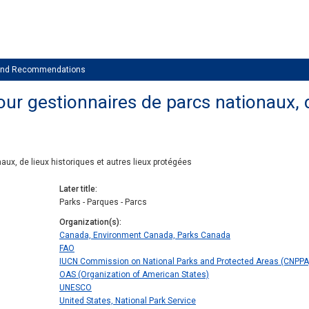
 and Recommendations
our gestionnaires de parcs nationaux, d
aux, de lieux historiques et autres lieux protégées
Later title
Parks - Parques - Parcs
Organization(s)
Canada, Environment Canada, Parks Canada
FAO
IUCN Commission on National Parks and Protected Areas (CNPPA
OAS (Organization of American States)
UNESCO
United States, National Park Service